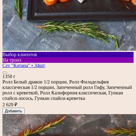
Выбор клиентов
На троих
Сет "Катана" • 34шт
1350 г
Ролл Белый дракон 1/2 порции, Ролл Филадельфия
классическая 1/2 порции, Запеченный ролл Гифу, Запеченный
ролл с креветкой, Ролл Калифорния классическая, Гункан
спайси-лосось, Гункан спайси-креветка
2 629 ₽
Добавить