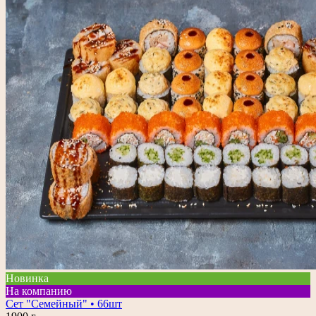
Новинка
На компанию
Сет "Семейный" • 66шт