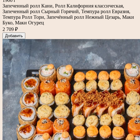
1900 г
Запеченный ролл Кани, Ролл Калифорния классическая,
Запеченный ролл Сырный Горячий, Темпура ролл Евразия,
Темпура Ролл Тори, Запечённый ролл Нежный Цезарь, Маки
Буко, Маки Огурец
2 709 ₽
Добавить