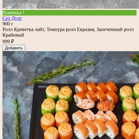
Новинка !
Сет Дуэт
900 г
Ролл Креветка лайт, Темпура ролл Евразия, Запеченный ролл
Крабовый
999 ₽
Добавить