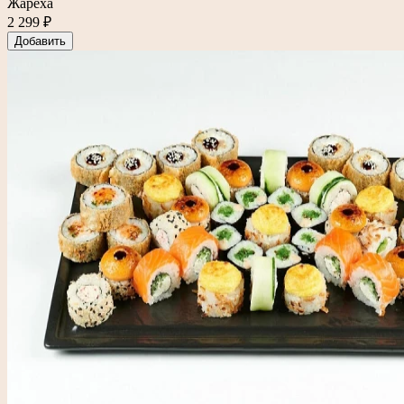
Жарёха
2 299 ₽
Добавить