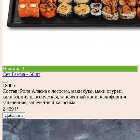
Новинка !
Сет Гамма • 56шт
1800 г
Состав: Ролл Аляска с лососем, маки буко, маки огурец,
калифорния классическая, запеченный кани, калифорния
запеченная, запеченный кагосима
2 499 ₽
Добавить