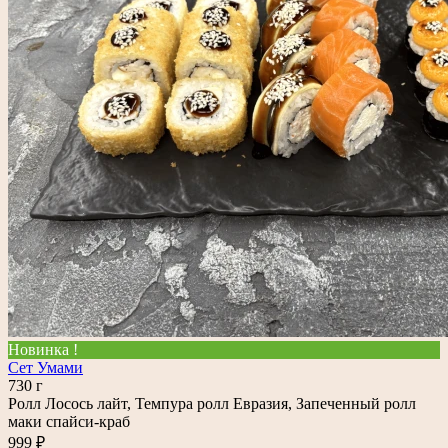
Новинка !
Сет Умами
730 г
Ролл Лосось лайт, Темпура ролл Евразия, Запеченный ролл
маки спайси-краб
999 ₽