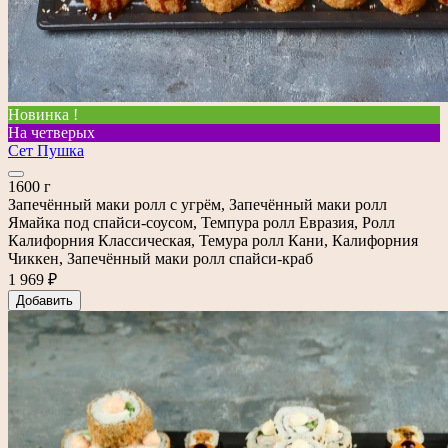
Новинка !
На четверых
Сет Пушка
1600 г
Запечённый маки ролл с угрём, Запечённый маки ролл
Ямайка под спайси-соусом, Темпура ролл Евразия, Ролл
Калифорния Классическая, Темура ролл Кани, Калифорния
Чиккен, Запечённый маки ролл спайси-краб
1 969 ₽
Добавить