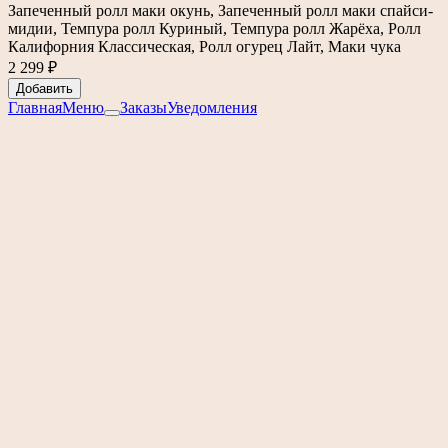
Запеченный ролл маки окунь, Запеченный ролл маки спайси-
мидии, Темпура ролл Куриный, Темпура ролл Жарёха, Ролл
Калифорния Классическая, Ролл огурец Лайт, Маки чука
2 299 ₽
Добавить
Главная
Меню
Заказы
Уведомления