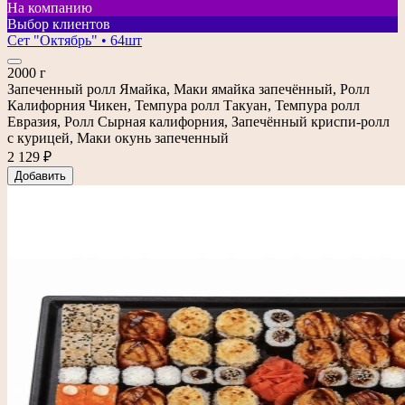
На компанию
Выбор клиентов
Сет "Октябрь" • 64шт
2000 г
Запеченный ролл Ямайка, Маки ямайка запечённый, Ролл
Калифорния Чикен, Темпура ролл Такуан, Темпура ролл
Евразия, Ролл Сырная калифорния, Запечённый криспи-ролл
с курицей, Маки окунь запеченный
2 129 ₽
Добавить