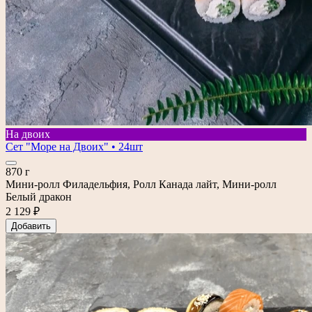
На двоих
Сет "Море на Двоих" • 24шт
870 г
Мини-ролл Филадельфия, Ролл Канада лайт, Мини-ролл
Белый дракон
2 129 ₽
Добавить