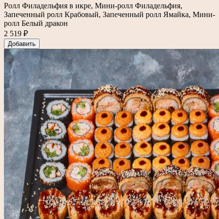
Ролл Филадельфия в икре, Мини-ролл Филадельфия,
Запеченный ролл Крабовый, Запеченный ролл Ямайка, Мини-
ролл Белый дракон
2 519 ₽
Добавить