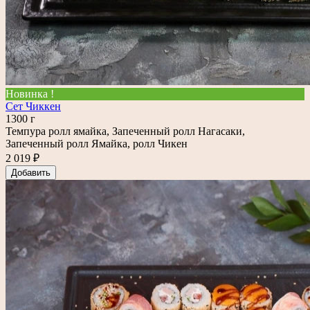
Новинка !
Сет Чиккен
1300 г
Темпура ролл ямайка, Запеченный ролл Нагасаки,
Запеченный ролл Ямайка, ролл Чикен
2 019 ₽
Добавить