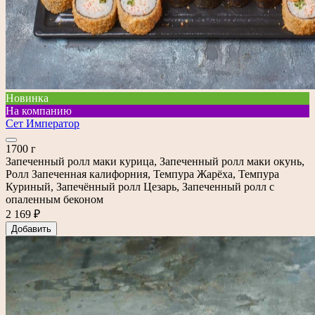
Новинка
На компанию
Сет Император
1700 г
Запеченный ролл маки курица, Запеченный ролл маки окунь,
Ролл Запеченная калифорния, Темпура Жарёха, Темпура
Куриный, Запечённый ролл Цезарь, Запеченный ролл с
опаленным беконом
2 169 ₽
Добавить