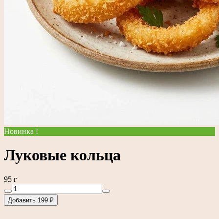
Новинка !
Луковые кольца
95 г
Добавить 199 ₽